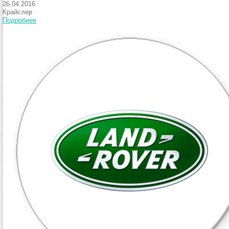
26.04.2016
Крайслер
Подробнее