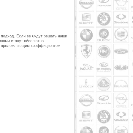
 подход. Если ее будут решать наши
щинами станут абсолютно
ие преломляющим коэффициентом