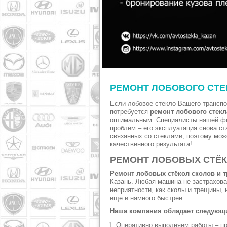
РЕМОНТ ЛОБОВОГО СТЕ
Если лобовое стекло Вашего транспо
потребуется
ремонт лобового стекл
оптимальным. Специалисты нашей фи
проблем – его эксплуатация снова с
связанных со стеклами, поэтому мож
качественного результата!
РЕМОНТ ЛОБОВЫХ СТЁК
Ремонт лобовых стёкол сколов и 
Казань. Любая машина не застрахован
неприятности, как сколы и трещины,
еще и намного быстрее.
Наша компания обладает следующ
Оперативно выполняем работы – пр