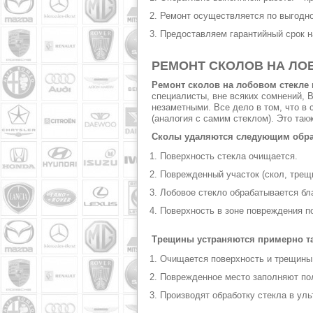
Ремонт осуществляется по выгодно
Предоставляем гарантийный срок н
РЕМОНТ СКОЛОВ НА ЛО
Ремонт сколов на лобовом стекле 
специалисты, вне всяких сомнений, 
незаметными. Все дело в том, что 
(аналогия с самим стеклом). Это та
Сколы удаляются следующим обра
Поверхность стекла очищается.
Поврежденный участок (скол, трещ
Лобовое стекло обрабатывается бл
Поверхность в зоне повреждения п
Трещины устраняются примерно т
Очищается поверхность и трещины
Поврежденное место заполняют по
Производят обработку стекла в ул