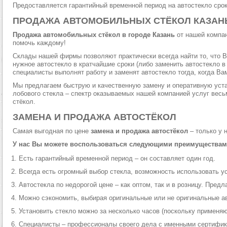
Предоставляется гарантийный временной период на автостекло срок
ПРОДАЖА АВТОМОБИЛЬНЫХ СТЁКОЛ КАЗАН
Продажа автомобильных стёкол в городе Казань
от нашей компа
помочь каждому!
Склады нашей фирмы позволяют практически всегда найти то, что 
нужное автостекло в кратчайшие сроки (либо заменить автостекло 
специалисты выполнят работу и заменят автостекло тогда, когда Ва
Мы предлагаем быструю и качественную замену и оперативную уста
лобового стекла – спектр оказываемых нашей компанией услуг весь
стёкол.
ЗАМЕНА И ПРОДАЖА АВТОСТЁКОЛ
Самая выгодная по цене
замена и продажа автостёкол
– только у н
У нас Вы можете воспользоваться следующими преимуществам
Есть гарантийный временной период – он составляет один год.
Всегда есть огромный выбор стекла, возможность использовать ус
Автостекла по недорогой цене – как оптом, так и в розницу. Пре
Можно сэкономить, выбирая оригинальные или не оригинальные а
Установить стекло можно за несколько часов (поскольку применяю
Специалисты – профессионалы своего дела с именными сертифик