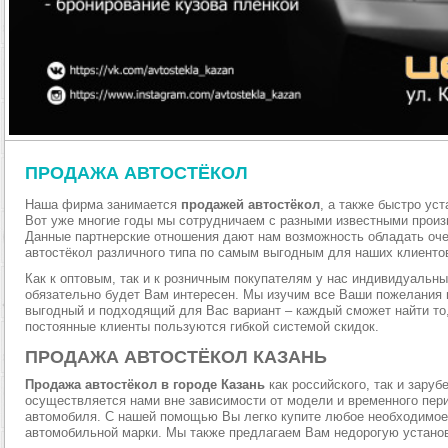
ПРОДАЖА АВТОСТЁКОЛ
Наша фирма занимается
продажей автостёкол
, а также быстро ус
Вот уже многие годы мы сотрудничаем с разными известными произ
Данные партнерские отношения дают нам возможность обладать оч
автостёкол различного типа по самым выгодным для наших клиенто
Как к оптовым, так и к розничным покупателям у нас индивидуальны
обязательно будет Вам интересен. Мы изучим все Ваши пожелания 
выгодный и подходящий для Вас вариант – каждый сможет найти то
постоянные клиенты пользуются гибкой системой скидок.
ПРОДАЖА АВТОСТЁКОЛ КАЗАНЬ
Продажа автостёкол в городе Казань
как российского, так и заруб
осуществляется нами вне зависимости от модели и временного пер
автомобиля. С нашей помощью Вы легко купите любое необходимое
автомобильной марки. Мы также предлагаем Вам недорогую установ