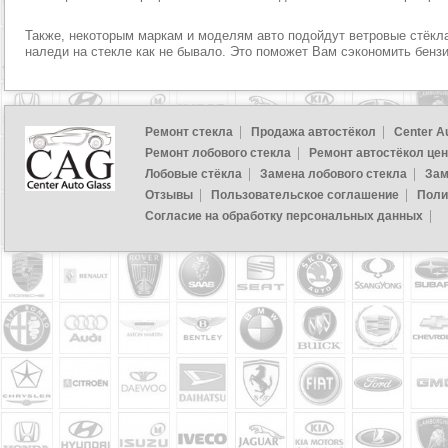
Также, некоторым маркам и моделям авто подойдут ветровые стёкла 
наледи на стекле как не бывало. Это поможет Вам сэкономить бензи
Ремонт стекла
Продажа автостёкол
Center A
Ремонт лобового стекла
Ремонт автостёкол це
Лобовые стёкла
Замена лобового стекла
Зам
Отзывы
Пользовательское соглашение
Поли
Согласие на обработку персональных данных