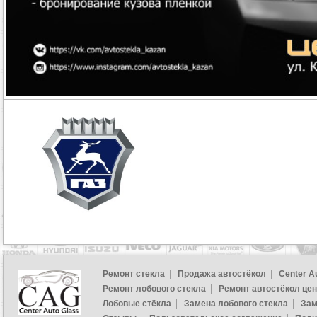
Ремонт стекла
Продажа автостёкол
Center A
Ремонт лобового стекла
Ремонт автостёкол це
Лобовые стёкла
Замена лобового стекла
Зам