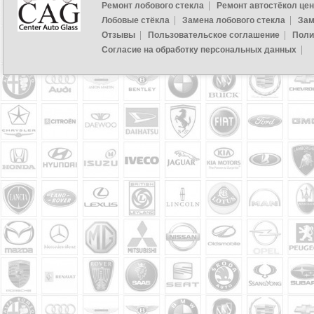
Ремонт лобового стекла
Ремонт автостёкол це
Лобовые стёкла
Замена лобового стекла
Зам
Отзывы
Пользовательское соглашение
Поли
Согласие на обработку персональных данных