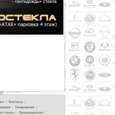
бот
Контакты
омарки
Тонирование
ее стекло
Производители