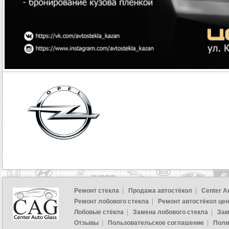
Ремонт стекла
Продажа автостёкол
Center A
Ремонт лобового стекла
Ремонт автостёкол це
Лобовые стёкла
Замена лобового стекла
Зам
Отзывы
Пользовательское соглашение
Поли