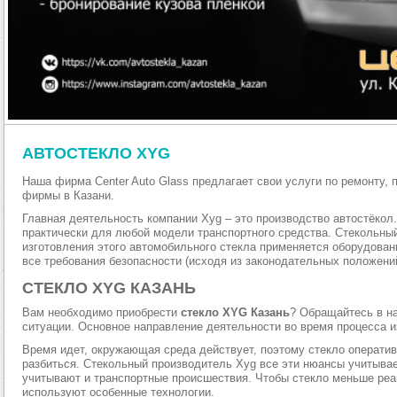
АВТОСТЕКЛО XYG
Наша фирма Center Auto Glass предлагает свои услуги по ремонту,
фирмы в Казани.
Главная деятельность компании Xyg – это производство автостёкол
практически для любой модели транспортного средства. Стекольный
изготовления этого автомобильного стекла применяется оборудован
все требования безопасности (исходя из законодательных положений
СТЕКЛО XYG КАЗАНЬ
Вам необходимо приобрести
стекло XYG Казань
? Обращайтесь в н
ситуации. Основное направление деятельности во время процесса из
Время идет, окружающая среда действует, поэтому стекло операти
разбиться. Стекольный производитель Xyg все эти нюансы учитывае
учитывают и транспортные происшествия. Чтобы стекло меньше реа
используют особенные технологии.