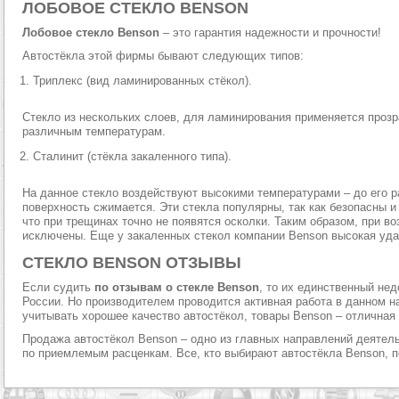
ЛОБОВОЕ СТЕКЛО BENSON
Лобовое стекло Benson
– это гарантия надежности и прочности!
Автостёкла этой фирмы бывают следующих типов:
Триплекс (вид ламинированных стёкол).
Стекло из нескольких слоев, для ламинирования применяется прозр
различным температурам.
Сталинит (стёкла закаленного типа).
На данное стекло воздействуют высокими температурами – до его 
поверхность сжимается. Эти стекла популярны, так как безопасны и
что при трещинах точно не появятся осколки. Таким образом, при 
исключены. Еще у закаленных стекол компании Benson высокая уда
СТЕКЛО BENSON ОТЗЫВЫ
Если судить
по отзывам о стекле Benson
, то их единственный не
России. Но производителем проводится активная работа в данном н
учитывать хорошее качество автостёкол, товары Benson – отличная
Продажа автостёкол Benson – одно из главных направлений деятель
по приемлемым расценкам. Все, кто выбирают автостёкла Benson, 