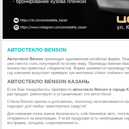
АВТОСТЕКЛО BENSON
Автостекло Benson
производит одноименная китайская фирма. Она 
уже смогла стать популярной по всему миру. Производственная база
множества грамотных специалистов. Фирма занимается производст
год компания выпускает примерно три миллиона стёкол лобового тип
АВТОСТЕКЛО BENSON КАЗАНЬ
Если Вам понадобилось приобрести
автостекло Benson в городе К
раз продает, ремонтирует и устанавливает эти автостёкла!
Стёкла Benson прочны и долговечны, поскольку изготавливаются н
подходят для любых транспортных средств!
Для компании очень важна безопасность собственников авто, поэто
отправиться на реализацию. У всей продукции есть необходимые се
его форма, толщина, сопротивляемость.