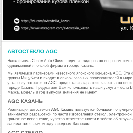
АВТОСТЕКЛО AGC
Наша фирма Center Auto Glass – один из лидеров по вопросам ремо
одноименной японской фирмы в городе Казань.
Мы являемся партнерами известного японского концерна AGC. Эта 
группы Мицубиси и входит в список главных производителей в мир
установку автостекла AGC, предоставив гарантию качества на свою
городе Казань. Предлагаем Вам использовать наши услуги – если 
Марка, модель и год выпуска значения не имеют.
AGC КАЗАНЬ
Реализация автостёкол
AGC Казань
пользуется большой популярнос
занимается разработкой по части изготовления стёкол, электронно
грамотное исполнение, чувство ответственности и забота об окруж
занимается своим международным бизнесом.
AGC СТЕКЛО