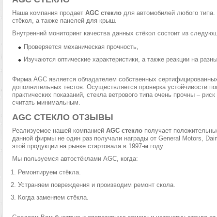
Наша компания продает
AGC стекло
для автомобилей любого типа
стёкол, а также панелей для крыш.
Внутренний мониторинг качества данных стёкол состоит из следую
Проверяется механическая прочность,
Изучаются оптические характеристики, а также реакции на разн
Фирма AGC является обладателем собственных сертифицированных 
дополнительных тестов. Осуществляется проверка устойчивости пов
практических показаний, стекла ветрового типа очень прочны – ри
считать минимальным.
AGC СТЕКЛО ОТЗЫВЫ
Реализуемое нашей компанией
AGC стекло
получает положительн
данной фирмы не один раз получали награды от General Motors, Daiml
этой продукции на рынке стартовала в 1997-м году.
Мы пользуемся автостёклами AGC, когда:
Ремонтируем стёкла.
Устраняем повреждения и производим ремонт скола.
Когда заменяем стёкла.