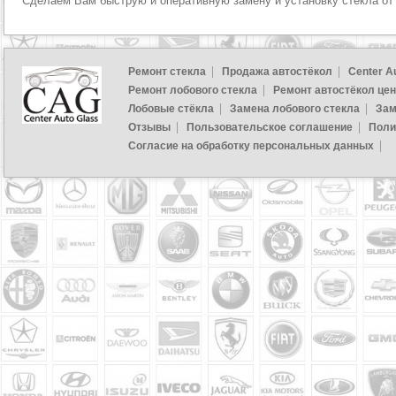
Сделаем Вам быструю и оперативную замену и установку стекла от
Ремонт стекла
Продажа автостёкол
Center A
Ремонт лобового стекла
Ремонт автостёкол це
Лобовые стёкла
Замена лобового стекла
Зам
Отзывы
Пользовательское соглашение
Поли
Согласие на обработку персональных данных