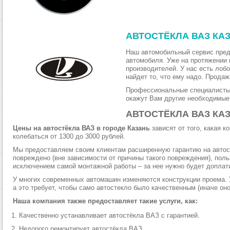
АВТОСТЁКЛА ВАЗ КА
Наш автомобильный сервис пре
автомобиля. Уже на протяжении
производителей. У нас есть лоб
найдет то, что ему надо. Продаж
Профессиональные специалисты 
окажут Вам другие необходимые
АВТОСТЁКЛА ВАЗ КА
Цены на автостёкла ВАЗ в городе Казань
зависят от того, какая 
колебаться от 1300 до 3000 рублей.
Мы предоставляем своим клиентам расширенную гарантию на автост
повреждено (вне зависимости от причины такого повреждения), пол
исключением самой монтажной работы – за нее нужно будет доплати
У многих современных автомашин изменяются конструкции проема. У
а это требует, чтобы само автостекло было качественным (иначе оно
Наша компания также предоставляет такие услуги, как:
Качественно устанавливает автостёкла ВАЗ с гарантией.
Недорого ремонтирует автостёкла ВАЗ.