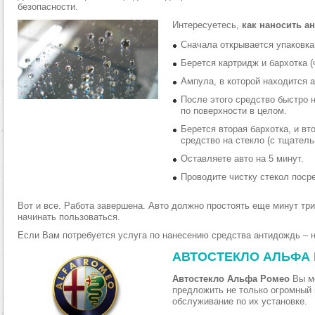
безопасности.
Интересуетесь,
как наносить а
Сначала открывается упаковка
Берется картридж и бархотка (
Ампула, в которой находится 
После этого средство быстро 
по поверхности в целом.
Берется вторая бархотка, и вт
средство на стекло (с тщатель
Оставляете авто на 5 минут.
Проводите чистку стекол поср
Вот и все. Работа завершена. Авто должно простоять еще минут тр
начинать пользоваться.
Если Вам потребуется услуга по нанесению средства антидождь – 
АВТОСТЕКЛО АЛЬФА
Автостекло Альфа Ромео
Вы м
предложить не только огромный 
обслуживание по их установке.