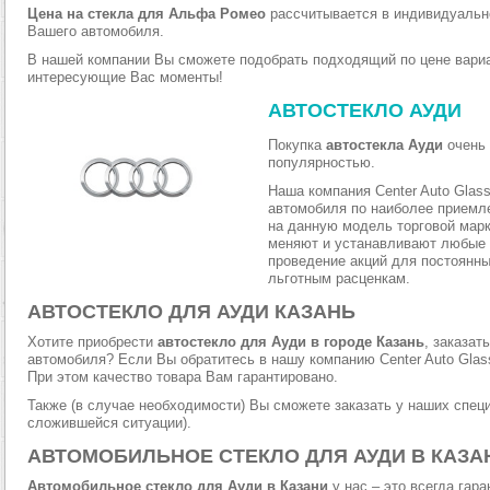
Цена на стекла для Альфа Ромео
рассчитывается в индивидуальн
Вашего автомобиля.
В нашей компании Вы сможете подобрать подходящий по цене вариа
интересующие Вас моменты!
АВТОСТЕКЛО АУДИ
Покупка
автостекла Ауди
очень 
популярностью.
Наша компания Center Auto Glas
автомобиля по наиболее приемле
на данную модель торговой мар
меняют и устанавливают любые с
проведение акций для постоянны
льготным расценкам.
АВТОСТЕКЛО ДЛЯ АУДИ КАЗАНЬ
Хотите приобрести
автостекло для Ауди в городе Казань
, заказат
автомобиля? Если Вы обратитесь в нашу компанию Center Auto Glass
При этом качество товара Вам гарантировано.
Также (в случае необходимости) Вы сможете заказать у наших специ
сложившейся ситуации).
АВТОМОБИЛЬНОЕ СТЕКЛО ДЛЯ АУДИ В КАЗА
Автомобильное стекло для Ауди в Казани
у нас – это всегда га