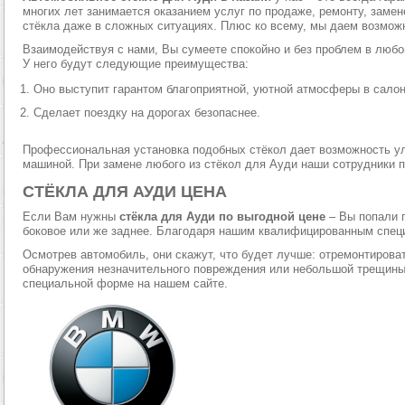
многих лет занимается оказанием услуг по продаже, ремонту, заме
стёкла даже в сложных ситуациях. Плюс ко всему, мы даем возможн
Взаимодействуя с нами, Вы сумеете спокойно и без проблем в люб
У него будут следующие преимущества:
Оно выступит гарантом благоприятной, уютной атмосферы в салон
Сделает поездку на дорогах безопаснее.
Профессиональная установка подобных стёкол дает возможность ул
машиной. При замене любого из стёкол для Ауди наши сотрудники
СТЁКЛА ДЛЯ АУДИ ЦЕНА
Если Вам нужны
стёкла для Ауди по выгодной цене
– Вы попали п
боковое или же заднее. Благодаря нашим квалифицированным специ
Осмотрев автомобиль, они скажут, что будет лучше: отремонтироват
обнаружения незначительного повреждения или небольшой трещины,
специальной форме на нашем сайте.