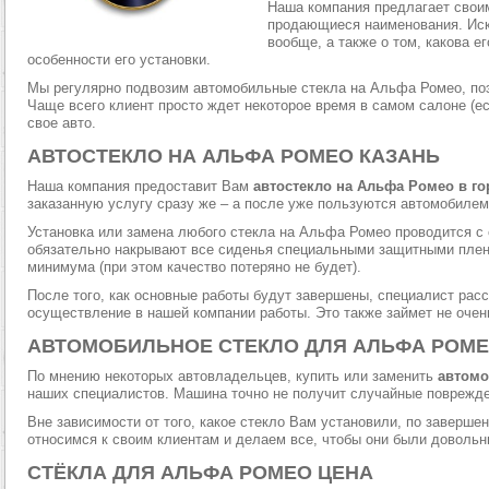
Наша компания предлагает свои
продающиеся наименования. Иска
вообще, а также о том, какова е
особенности его установки.
Мы регулярно подвозим автомобильные стекла на Альфа Ромео, поэ
Чаще всего клиент просто ждет некоторое время в самом салоне (ес
свое авто.
АВТОСТЕКЛО НА АЛЬФА РОМЕО КАЗАНЬ
Наша компания предоставит Вам
автостекло на Альфа Ромео в г
заказанную услугу сразу же – а после уже пользуются автомобилем
Установка или замена любого стекла на Альфа Ромео проводится с
обязательно накрывают все сиденья специальными защитными пленк
минимума (при этом качество потеряно не будет).
После того, как основные работы будут завершены, специалист расс
осуществление в нашей компании работы. Это также займет не очен
АВТОМОБИЛЬНОЕ СТЕКЛО ДЛЯ АЛЬФА РОМЕ
По мнению некоторых автовладельцев, купить или заменить
автомо
наших специалистов. Машина точно не получит случайные поврежд
Вне зависимости от того, какое стекло Вам установили, по заверш
относимся к своим клиентам и делаем все, чтобы они были доволь
СТЁКЛА ДЛЯ АЛЬФА РОМЕО ЦЕНА